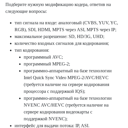
Подберите нужную модификацию кодера, ответив на
следующие вопросы:
тип сигнала на входе: аналоговый (CVBS, YUV, YC,
RGB), SDI, HDMI, MPTS через ASI, MPTS через IP;
максимальное разрешение: SD, HD/3G, UHD;
количество входных сигналов для кодирования;
тип кодирования:
программный AVC;
программный MPEG-2;
программно-аппаратный на базе технологии
Intel Quick Sync Video MPEG-2/AVC/HEVC
(требуется наличие на сервере кодирования
процессора с поддержкой IQS);
программно-аппаратный на базе технологии
NVENC AVC/HEVC (требуется наличие на
сервере кодирования видеокарты с
поддержкой NVENC);
интерфейс для выдачи потока: IP, ASI.