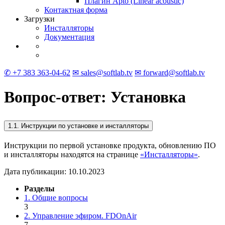
Плагин Apto (Linear acoustic)
Контактная форма
Загрузки
Инсталляторы
Документация
✆ +7 383 363-04-62
✉ sales@softlab.tv
✉ forward@softlab.tv
Вопрос-ответ: Установка
1.1. Инструкции по установке и инсталляторы
Инструкции по первой установке продукта, обновлению ПО
и инсталляторы находятся на странице
«Инсталляторы»
.
Дата публикации: 10.10.2023
Разделы
1. Общие вопросы
3
2. Управление эфиром. FDOnAir
7