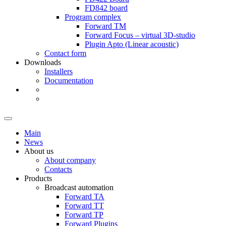
FD842
board
Program complex
Forward TM
Forward Focus – virtual
3D-studio
Plugin Apto
(Linear
acoustic)
Contact form
Downloads
Installers
Documentation
Main
News
About us
About company
Contacts
Products
Broadcast automation
Forward TA
Forward TT
Forward TP
Forward Plugins